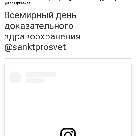
@sanktprosvet
Всемирный день
доказательного
здравоохранения
@sanktprosvet