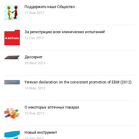
Поддержать наше Общество
17 Янв 2017
За регистрацию всех клинических испытаний!
12 Окт 2013
Диссернет
29 Июл 2013
Yerevan declaration on the consistent promotion of EBM (2012)
16 Мар 2013
О некоторых аптечных товарах
10 Янв 2013
Новый инструмент
31 Авг 2012