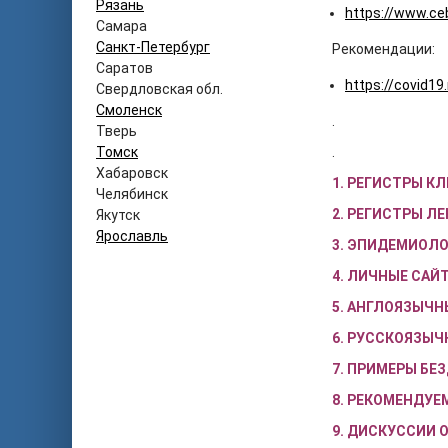
Рязань
https://www.ce
Самара
Санкт-Петербург
Рекомендации:
Саратов
https://covid19
Свердловская обл.
Смоленск
.
Тверь
Томск
.
Хабаровск
1. РЕГИСТРЫ К
Челябинск
2. РЕГИСТРЫ Л
Якутск
Ярославль
3. ЭПИДЕМИОЛ
4. ЛИЧНЫЕ САЙ
5. АНГЛОЯЗЫЧН
6. РУССКОЯЗЫЧ
7. ПРИМЕРЫ Б
8. РЕКОМЕНДУЕ
9. ДИСКУССИИ 