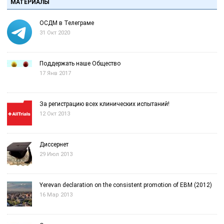
МАТЕРИАЛЫ
ОСДМ в Телеграме
31 Окт 2020
Поддержать наше Общество
17 Янв 2017
За регистрацию всех клинических испытаний!
12 Окт 2013
Диссернет
29 Июл 2013
Yerevan declaration on the consistent promotion of EBM (2012)
16 Мар 2013