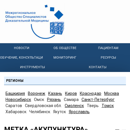
НОВОСТИ
ОБ ОБЩЕСТВЕ
ПАЦИЕНТАМ
ОБУЧЕНИЕ, КОНСУЛЬТАЦИИ
МОНИТОРИНГ
РЕСУРСЫ
ИНСТРУМЕНТЫ
КОНТАКТЫ
РЕГИОНЫ
Башкирия
Воронеж
Казань
Киров
Краснодар
Москва
Новосибирск
Омск
Рязань
Самара
Санкт-Петербург
Саратов
Свердловская обл.
Смоленск
Тверь
Томск
Хабаровск
Челябинск
Якутск
Ярославль
МЕТКА «АКУПУНКТУРА»