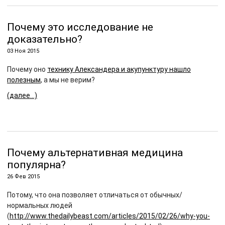
Почему это исследование не
доказательно?
03 Ноя 2015
Почему оно
технику Александера и акупунктуру нашло
полезным
, а мы не верим?
(далее…)
Почему альтернативная медицина
популярна?
26 Фев 2015
Потому, что она позволяет отличаться от обычных/
нормальных людей
(
http://www.thedailybeast.com/articles/2015/02/26/why-you-