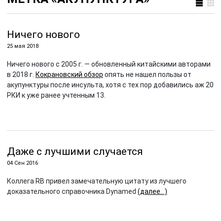
Ничего нового
25 мая 2018
Ничего нового с 2005 г. — обновленный китайскими авторами
в 2018 г.
Кокрановский обзор
опять не нашел пользы от
акупунктуры после инсульта, хотя с тех пор добавились аж 20
РКИ к уже ранее учтенным 13.
Даже с лучшими случается
04 Сен 2016
Коллега RB привел замечательную цитату из лучшего
доказательного справочника Dynamed
(далее…)