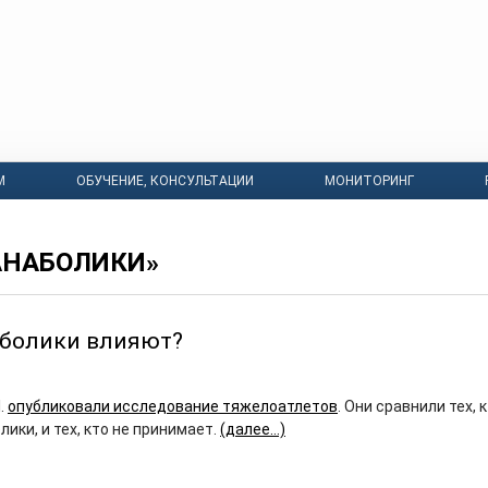
М
ОБУЧЕНИЕ, КОНСУЛЬТАЦИИ
МОНИТОРИНГ
АНАБОЛИКИ»
аболики влияют?
l.
опубликовали исследование тяжелоатлетов
. Они сравнили тех, 
ики, и тех, кто не принимает.
(далее…)