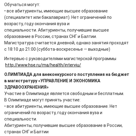
Обучаться могут:
• все абитуриенты, имеющие высшее образование
(специалитет или бакалавриат). Нет ограничений по
возрасту, году окончания вуза и
специальности. Абитуриенты, получившие высшее
образование в России, странах СНГ и Балтии.
Магистратура считается дневной, однако занятия проходят
с 18:10 до 21:00 (суббота-воскресенье — выходные)
Интервью с руководителями магистерской программы
http://www.hse.ru/ma/health/interviu/
ОЛИМПИАДА для внеконкурсного поступления на бюджет
в магистратуру «УПРАВЛЕНИЕ И ЭКОНОМИКА
ЗДРАВООХРАНЕНИЯ»
Участие в Олимпиаде является свободным и бесплатным.
В Олимпиаде могут принять участие:
• все абитуриенты, имеющие высшее образование. Нет
ограничений по возрасту, году окончания вуза и
специальности.
Абитуриенты, получившие высшее образование в России,
странах СНГ и Балтии