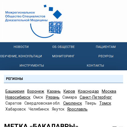
НОВОСТИ
ОБ ОБЩЕСТВЕ
ПАЦИЕНТАМ
ОБУЧЕНИЕ, КОНСУЛЬТАЦИИ
МОНИТОРИНГ
РЕСУРСЫ
ИНСТРУМЕНТЫ
КОНТАКТЫ
РЕГИОНЫ
Башкирия
Воронеж
Казань
Киров
Краснодар
Москва
Новосибирск
Омск
Рязань
Самара
Санкт-Петербург
Саратов
Свердловская обл.
Смоленск
Тверь
Томск
Хабаровск
Челябинск
Якутск
Ярославль
МЕТКА «БАКАЛАВРЫ»