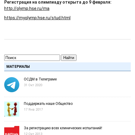
Регистрация на олимпиаду открыта до 9 февраля:
http://olymp.hse.ru/ma
https://myolymp.hse.ru/stud.html
Найти
МАТЕРИАЛЫ
ОСДМ в Телеграме
31 Окт 2020
Поддержать наше Общество
17 Янв 2017
За регистрацию всех клинических испытаний!
12 Окт 2013