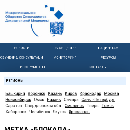
НОВОСТИ
ОБ ОБЩЕСТВЕ
ПАЦИЕНТАМ
ОБУЧЕНИЕ, КОНСУЛЬТАЦИИ
МОНИТОРИНГ
РЕСУРСЫ
ИНСТРУМЕНТЫ
КОНТАКТЫ
РЕГИОНЫ
Башкирия
Воронеж
Казань
Киров
Краснодар
Москва
Новосибирск
Омск
Рязань
Самара
Санкт-Петербург
Саратов
Свердловская обл.
Смоленск
Тверь
Томск
Хабаровск
Челябинск
Якутск
Ярославль
МЕТКА «БЛОКАДА»