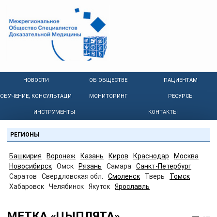
НОВОСТИ
ОБ ОБЩЕСТВЕ
ПАЦИЕНТАМ
ОБУЧЕНИЕ, КОНСУЛЬТАЦИИ
МОНИТОРИНГ
РЕСУРСЫ
ИНСТРУМЕНТЫ
КОНТАКТЫ
РЕГИОНЫ
Башкирия
Воронеж
Казань
Киров
Краснодар
Москва
Новосибирск
Омск
Рязань
Самара
Санкт-Петербург
Саратов
Свердловская обл.
Смоленск
Тверь
Томск
Хабаровск
Челябинск
Якутск
Ярославль
МЕТКА «ЦЫПЛЯТА»