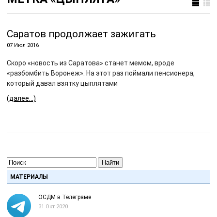
Саратов продолжает зажигать
07 Июл 2016
Скоро «новость из Саратова» станет мемом, вроде
«разбомбить Воронеж». На этот раз поймали пенсионера,
который давал взятку цыплятами
(далее…)
Найти
МАТЕРИАЛЫ
ОСДМ в Телеграме
31 Окт 2020