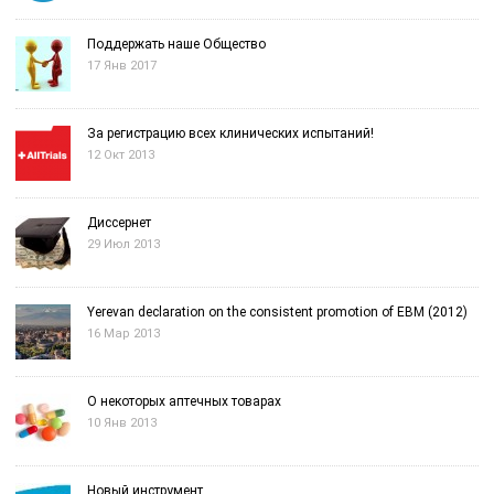
Поддержать наше Общество
17 Янв 2017
За регистрацию всех клинических испытаний!
12 Окт 2013
Диссернет
29 Июл 2013
Yerevan declaration on the consistent promotion of EBM (2012)
16 Мар 2013
О некоторых аптечных товарах
10 Янв 2013
Новый инструмент