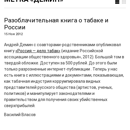
Разоблачительная книга о табаке и
России
15 Ноя 2012
Андрей Демин с соавторами-родственниками опубликовал
книгу
«Россия — дело табак»
(издание Российской
ассоциации общественного здоровья», 2012). Большой том в
твердой обложке. Доступен за 500 рублей. До этого были
только разрозненные интернет-публикации . Теперь у нас
есть книга с иллюстрациями и документами, показывающая,
как табачная индустрия коррумпировала видных
представителей русского общества (артистов, ученых,
политиков) и манипулирует законодателями и
правительством для получения своих убийственных
сверхприбылей.
Василий Власов