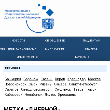
НОВОСТИ
ОБ ОБЩЕСТВЕ
ПАЦИЕНТАМ
ОБУЧЕНИЕ, КОНСУЛЬТАЦИИ
МОНИТОРИНГ
РЕСУРСЫ
ИНСТРУМЕНТЫ
КОНТАКТЫ
РЕГИОНЫ
Башкирия
Воронеж
Казань
Киров
Краснодар
Москва
Новосибирск
Омск
Рязань
Самара
Санкт-Петербург
Саратов
Свердловская обл.
Смоленск
Тверь
Томск
Хабаровск
Челябинск
Якутск
Ярославль
МЕТКА «ДНЕВНОЙ»