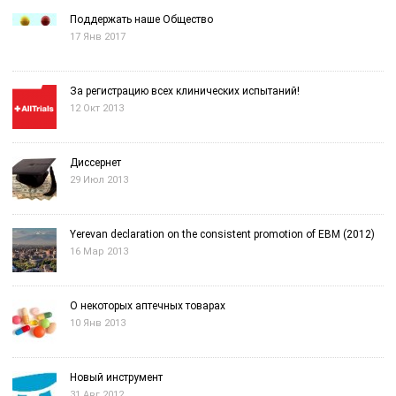
Поддержать наше Общество
17 Янв 2017
За регистрацию всех клинических испытаний!
12 Окт 2013
Диссернет
29 Июл 2013
Yerevan declaration on the consistent promotion of EBM (2012)
16 Мар 2013
О некоторых аптечных товарах
10 Янв 2013
Новый инструмент
31 Авг 2012