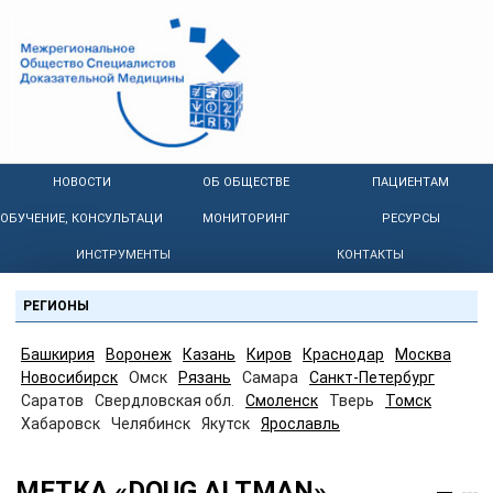
НОВОСТИ
ОБ ОБЩЕСТВЕ
ПАЦИЕНТАМ
ОБУЧЕНИЕ, КОНСУЛЬТАЦИИ
МОНИТОРИНГ
РЕСУРСЫ
ИНСТРУМЕНТЫ
КОНТАКТЫ
РЕГИОНЫ
Башкирия
Воронеж
Казань
Киров
Краснодар
Москва
Новосибирск
Омск
Рязань
Самара
Санкт-Петербург
Саратов
Свердловская обл.
Смоленск
Тверь
Томск
Хабаровск
Челябинск
Якутск
Ярославль
МЕТКА «DOUG ALTMAN»