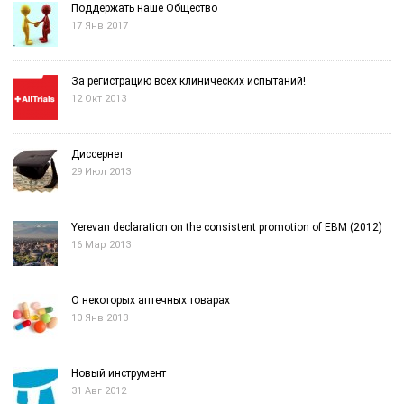
Поддержать наше Общество
17 Янв 2017
За регистрацию всех клинических испытаний!
12 Окт 2013
Диссернет
29 Июл 2013
Yerevan declaration on the consistent promotion of EBM (2012)
16 Мар 2013
О некоторых аптечных товарах
10 Янв 2013
Новый инструмент
31 Авг 2012