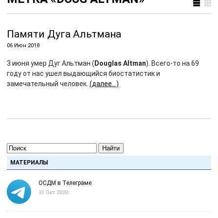
Памяти Дуга Альтмана
06 Июн 2018
3 июня умер Дуг Альтман (
Douglas Altman
). Всего-то на 69
году от нас ушел выдающийся биостатистик и
замечательный человек.
(далее…)
Найти
МАТЕРИАЛЫ
ОСДМ в Телеграме
31 Окт 2020