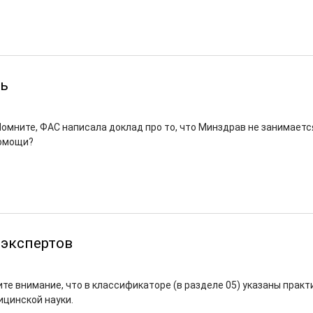
нь
Помните, ФАС написала доклад про то, что Минздрав не занимаетс
омощи?
 экспертов
ите внимание, что в классификаторе (в разделе 05) указаны прак
ицинской науки.