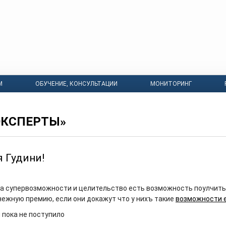
М
ОБУЧЕНИЕ, КОНСУЛЬТАЦИИ
МОНИТОРИНГ
ЭКСПЕРТЫ»
я Гудини!
 супервозможности и целительство есть возможность поулчить
ежную премию, если они докажут что у нихъ такие
возможности 
 пока не поступило