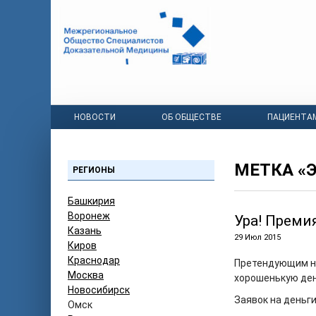
НОВОСТИ
ОБ ОБЩЕСТВЕ
ПАЦИЕНТА
МЕТКА «
РЕГИОНЫ
Башкирия
Воронеж
Ура! Преми
Казань
29 Июл 2015
Киров
Краснодар
Претендующим на
Москва
хорошенькую ден
Новосибирск
Заявок на деньги
Омск