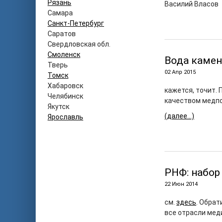
Рязань
Василий Власов
Самара
Санкт-Петербург
Саратов
Свердловская обл.
Смоленск
Вода каме
Тверь
02 Апр 2015
Томск
Хабаровск
кажется, точит. 
Челябинск
качеством медп
Якутск
(далее…)
Ярославль
РНФ: набор
22 Июн 2014
см.
здесь
. Обрат
все отрасли мед