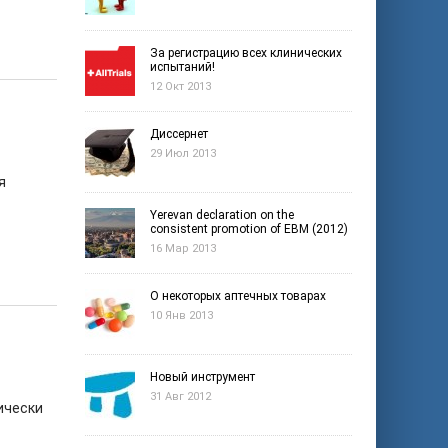
За регистрацию всех клинических
испытаний!
12 Окт 2013
Диссернет
29 Июл 2013
я
Yerevan declaration on the
consistent promotion of EBM (2012)
16 Мар 2013
О некоторых аптечных товарах
10 Янв 2013
Новый инструмент
31 Авг 2012
тически