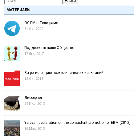
Найти
МАТЕРИАЛЫ
ОСДМ в Телеграме
31 Окт 2020
Поддержать наше Общество
17 Янв 2017
За регистрацию всех клинических испытаний!
12 Окт 2013
Диссернет
29 Июл 2013
Yerevan declaration on the consistent promotion of EBM (2012)
16 Мар 2013