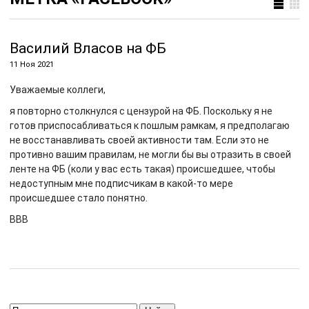
Василий Власов на ФБ
11 Ноя 2021
Уважаемые коллеги,
я повторно столкнулся с цензурой на ФБ. Поскольку я не
готов приспосабливаться к пошлым рамкам, я предполагаю
не восстанавливать своей активности там. Если это не
противно вашим правилам, не могли бы вы отразить в своей
ленте на ФБ (коли у вас есть такая) происшедшее, чтобы
недоступным мне подписчикам в какой-то мере
происшедшее стало понятно.
ВВВ