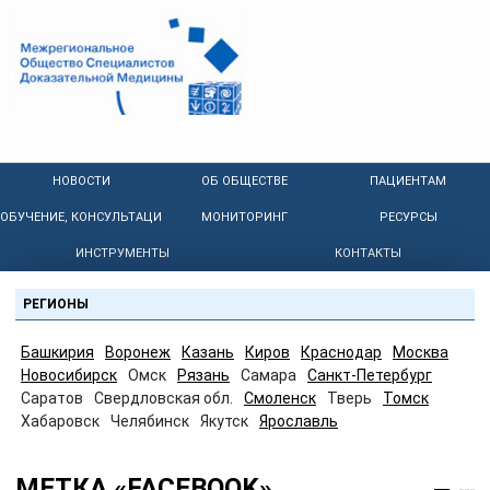
НОВОСТИ
ОБ ОБЩЕСТВЕ
ПАЦИЕНТАМ
ОБУЧЕНИЕ, КОНСУЛЬТАЦИИ
МОНИТОРИНГ
РЕСУРСЫ
ИНСТРУМЕНТЫ
КОНТАКТЫ
РЕГИОНЫ
Башкирия
Воронеж
Казань
Киров
Краснодар
Москва
Новосибирск
Омск
Рязань
Самара
Санкт-Петербург
Саратов
Свердловская обл.
Смоленск
Тверь
Томск
Хабаровск
Челябинск
Якутск
Ярославль
МЕТКА «FACEBOOK»