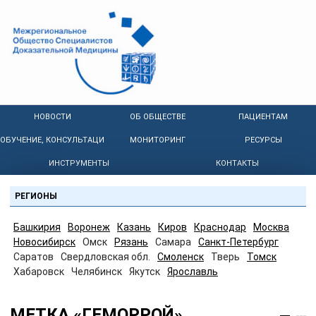
НОВОСТИ
ОБ ОБЩЕСТВЕ
ПАЦИЕНТАМ
ОБУЧЕНИЕ, КОНСУЛЬТАЦИИ
МОНИТОРИНГ
РЕСУРСЫ
ИНСТРУМЕНТЫ
КОНТАКТЫ
РЕГИОНЫ
Башкирия
Воронеж
Казань
Киров
Краснодар
Москва
Новосибирск
Омск
Рязань
Самара
Санкт-Петербург
Саратов
Свердловская обл.
Смоленск
Тверь
Томск
Хабаровск
Челябинск
Якутск
Ярославль
МЕТКА «ГЕМОРРОЙ»