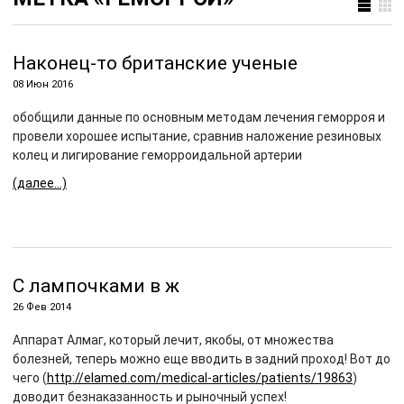
Наконец-то британские ученые
08 Июн 2016
обобщили данные по основным методам лечения геморроя и
провели хорошее испытание, сравнив наложение резиновых
колец и лигирование геморроидальной артерии
(далее…)
С лампочками в ж
26 Фев 2014
Аппарат Алмаг, который лечит, якобы, от множества
болезней, теперь можно еще вводить в задний проход! Вот до
чего (
http://elamed.com/medical-articles/patients/19863
)
доводит безнаказанность и рыночный успех!