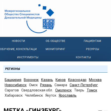
НОВОСТИ
ОБ ОБЩЕСТВЕ
ПАЦИЕНТАМ
ОБУЧЕНИЕ, КОНСУЛЬТАЦИИ
МОНИТОРИНГ
РЕСУРСЫ
ИНСТРУМЕНТЫ
КОНТАКТЫ
РЕГИОНЫ
Башкирия
Воронеж
Казань
Киров
Краснодар
Москва
Новосибирск
Омск
Рязань
Самара
Санкт-Петербург
Саратов
Свердловская обл.
Смоленск
Тверь
Томск
Хабаровск
Челябинск
Якутск
Ярославль
МЕТКА «ГИНЗБУРГ»