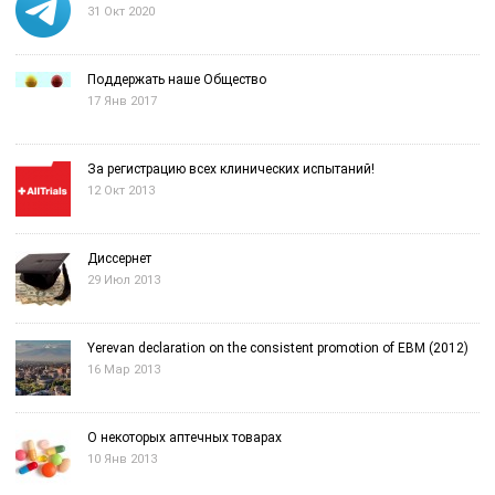
31 Окт 2020
Поддержать наше Общество
17 Янв 2017
За регистрацию всех клинических испытаний!
12 Окт 2013
Диссернет
29 Июл 2013
Yerevan declaration on the consistent promotion of EBM (2012)
16 Мар 2013
О некоторых аптечных товарах
10 Янв 2013