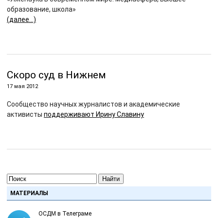
образование, школа»
(далее…)
Скоро суд в Нижнем
17 мая 2012
Сообщество научных журналистов и академические
активисты
поддерживают Ирину Славину
Найти
МАТЕРИАЛЫ
ОСДМ в Телеграме