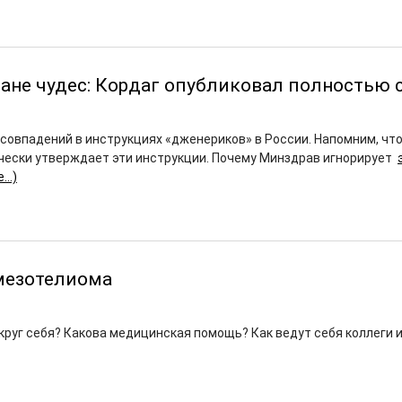
ране чудес: Кордаг опубликовал полностью 
совпадений в инструкциях «дженериков» в России. Напомним, чт
ески утверждает эти инструкции. Почему Минздрав игнорирует
е…)
мезотелиома
круг себя? Какова медицинская помощь? Как ведут себя коллеги 