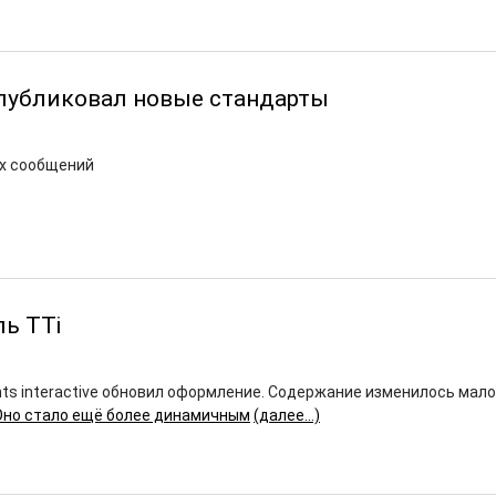
публиковал новые стандарты
х сообщений
ь TTi
ts interactive обновил оформление. Содержание изменилось мало,
Оно стало ещё более динамичным
(далее…)