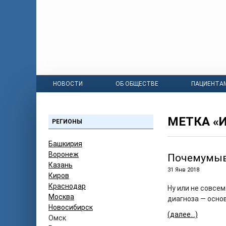
НОВОСТИ
ОБ ОБЩЕСТВЕ
ПАЦИЕНТА
МЕТКА «
РЕГИОНЫ
Башкирия
Воронеж
Почемумы
Казань
31 Янв 2018
Киров
Краснодар
Ну или не совсе
Москва
диагноза — осно
Новосибирск
(далее…)
Омск