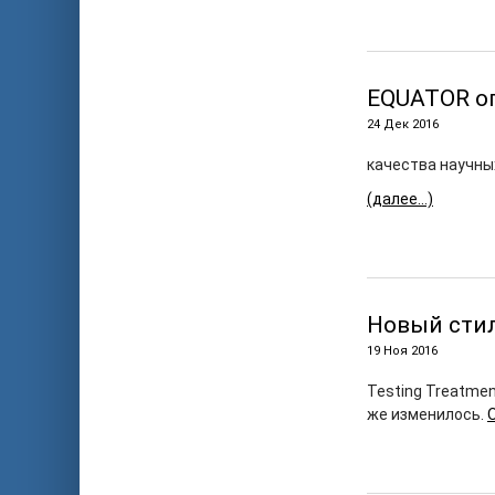
EQUATOR о
24 Дек 2016
качества научны
(далее…)
Новый стил
19 Ноя 2016
Testing Treatmen
же изменилось.