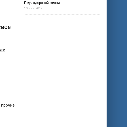
Годы здоровой жизни
10 мая 2012
свое
о
эту
и прочие