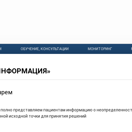
М
ОБУЧЕНИЕ, КОНСУЛЬТАЦИИ
МОНИТОРИНГ
ИНФОРМАЦИЯ»
врем
м полно представляем пациентам информацию о неопределеннос
вной исходной точки для принятия решений