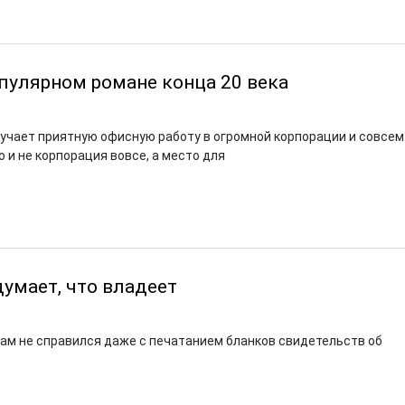
пулярном романе конца 20 века
учает приятную офисную работу в огромной корпорации и совсем
о и не корпорация вовсе, а место для
умает, что владеет
сам не справился даже с печатанием бланков свидетельств об