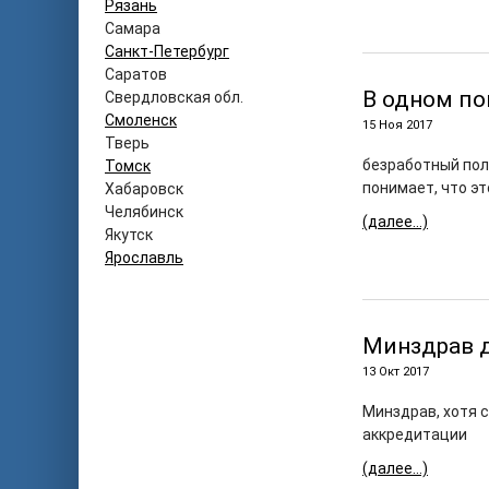
Рязань
Самара
Санкт-Петербург
Саратов
В одном по
Свердловская обл.
Смоленск
15 Ноя 2017
Тверь
безработный пол
Томск
понимает, что эт
Хабаровск
Челябинск
(далее…)
Якутск
Ярославль
Минздрав д
13 Окт 2017
Минздрав, хотя 
аккредитации
(далее…)