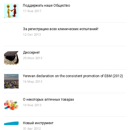
Поддержать наше Общество
17 Янв 2017
За регистрацию всех клинических испытаний!
12 Окт 2013
Диссернет
29 Июл 2013
Yerevan declaration on the consistent promotion of EBM (2012)
16 Мар 2013
О некоторых аптечных товарах
10 Янв 2013
Новый инструмент
31 Авг 2012