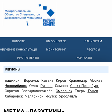
НОВОСТИ
ОБ ОБЩЕСТВЕ
ПАЦИЕНТАМ
ОБУЧЕНИЕ, КОНСУЛЬТАЦИИ
МОНИТОРИНГ
РЕСУРСЫ
ИНСТРУМЕНТЫ
КОНТАКТЫ
РЕГИОНЫ
Башкирия
Воронеж
Казань
Киров
Краснодар
Москва
Новосибирск
Омск
Рязань
Самара
Санкт-Петербург
Саратов
Свердловская обл.
Смоленск
Тверь
Томск
Хабаровск
Челябинск
Якутск
Ярославль
МЕТКА «ЛАЗУТКИН»