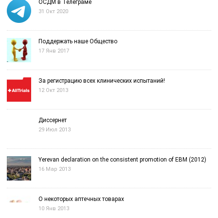
ОСДМ в Телеграме
31 Окт 2020
Поддержать наше Общество
17 Янв 2017
За регистрацию всех клинических испытаний!
12 Окт 2013
Диссернет
29 Июл 2013
Yerevan declaration on the consistent promotion of EBM (2012)
16 Мар 2013
О некоторых аптечных товарах
10 Янв 2013