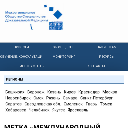
НОВОСТИ
ОБ ОБЩЕСТВЕ
ПАЦИЕНТАМ
ОБУЧЕНИЕ, КОНСУЛЬТАЦИИ
МОНИТОРИНГ
РЕСУРСЫ
ИНСТРУМЕНТЫ
КОНТАКТЫ
РЕГИОНЫ
Башкирия
Воронеж
Казань
Киров
Краснодар
Москва
Новосибирск
Омск
Рязань
Самара
Санкт-Петербург
Саратов
Свердловская обл.
Смоленск
Тверь
Томск
Хабаровск
Челябинск
Якутск
Ярославль
МЕТКА «МЕЖДУНАРОДНЫЙ