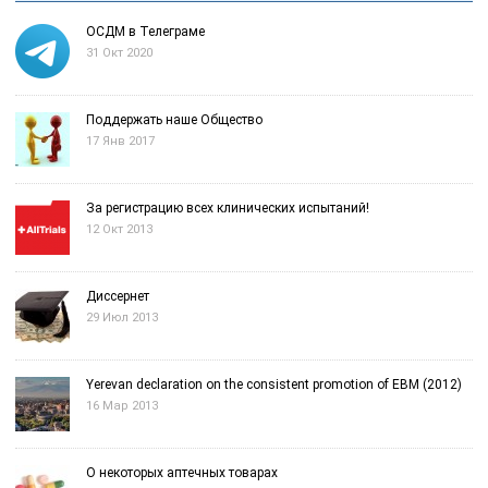
ОСДМ в Телеграме
31 Окт 2020
Поддержать наше Общество
17 Янв 2017
За регистрацию всех клинических испытаний!
12 Окт 2013
Диссернет
29 Июл 2013
Yerevan declaration on the consistent promotion of EBM (2012)
16 Мар 2013
О некоторых аптечных товарах