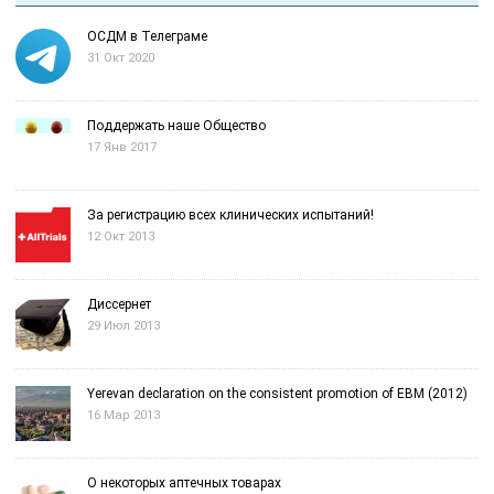
ОСДМ в Телеграме
31 Окт 2020
Поддержать наше Общество
17 Янв 2017
За регистрацию всех клинических испытаний!
12 Окт 2013
Диссернет
29 Июл 2013
Yerevan declaration on the consistent promotion of EBM (2012)
16 Мар 2013
О некоторых аптечных товарах