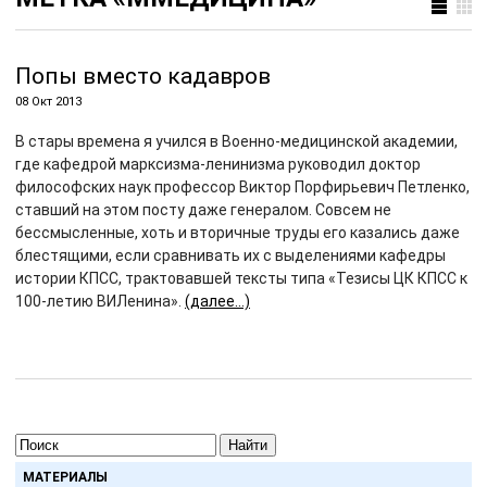
Попы вместо кадавров
08 Окт 2013
В стары времена я учился в Военно-медицинской академии,
где кафедрой марксизма-ленинизма руководил доктор
философских наук профессор Виктор Порфирьевич Петленко,
ставший на этом посту даже генералом. Совсем не
бессмысленные, хоть и вторичные труды его казались даже
блестящими, если сравнивать их с выделениями кафедры
истории КПСС, трактовавшей тексты типа «Тезисы ЦК КПСС к
100-летию ВИЛенина».
(далее…)
Найти
МАТЕРИАЛЫ