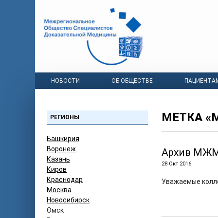
НОВОСТИ
ОБ ОБЩЕСТВЕ
ПАЦИЕНТА
МЕТКА 
РЕГИОНЫ
Башкирия
Воронеж
Архив МЖ
Казань
28 Окт 2016
Киров
Краснодар
Уважаемые колл
Москва
Новосибирск
Омск