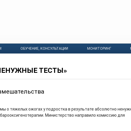
М
ОБУЧЕНИЕ, КОНСУЛЬТАЦИИ
МОНИТОРИНГ
НЕНУЖНЫЕ ТЕСТЫ»
вмешательства
 мы о тяжелых ожогах у подростка в результате абсолютно ненуж
барооксигенотерапии. Министерство направило комиссию для