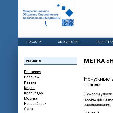
НОВОСТИ
ОБ ОБЩЕСТВЕ
ПАЦИЕНТА
МЕТКА «
РЕГИОНЫ
Башкирия
Воронеж
Ненужные 
Казань
01 Сен 2012
Киров
Краснодар
С ужасом узнали
Москва
процедуры гипер
Новосибирск
расследования.
Омск
(далее…)