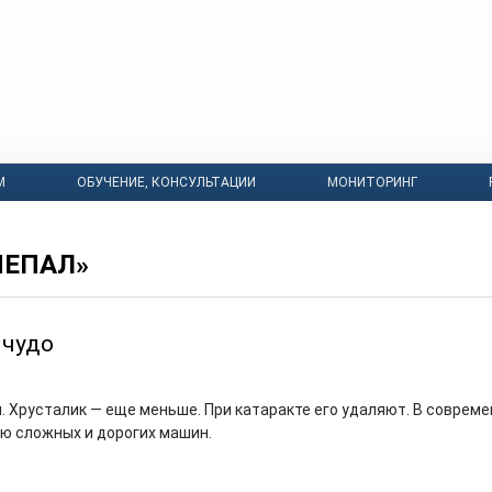
М
ОБУЧЕНИЕ, КОНСУЛЬТАЦИИ
МОНИТОРИНГ
НЕПАЛ»
 чудо
й. Хрусталик — еще меньше. При катаракте его удаляют. В соврем
ю сложных и дорогих машин.