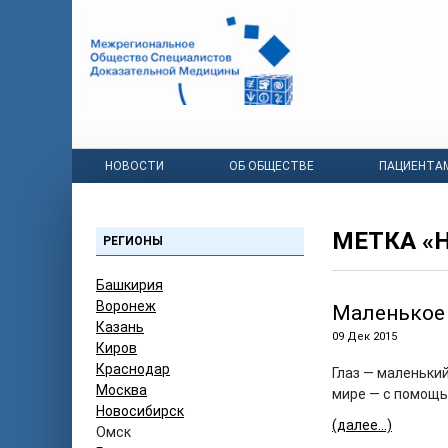
НОВОСТИ
ОБ ОБЩЕСТВЕ
ПАЦИЕНТА
МЕТКА «
РЕГИОНЫ
Башкирия
Воронеж
Маленькое
Казань
09 Дек 2015
Киров
Краснодар
Глаз — маленьки
Москва
мире — с помощь
Новосибирск
(далее…)
Омск