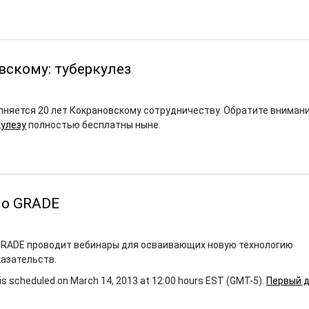
вскому: туберкулез
олняется 20 лет Кокрановскому сотрудничеству. Обратите вниман
кулезу
полностью бесплатны ныне.
по GRADE
GRADE проводит вебинары для осваивающих новую технологию
азательств.
is scheduled on March 14, 2013 at 12:00 hours EST (GMT-5).
Первый 