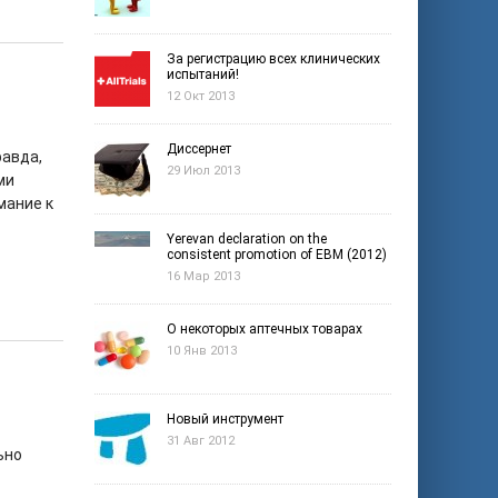
За регистрацию всех клинических
испытаний!
12 Окт 2013
Диссернет
равда,
29 Июл 2013
ми
мание к
Yerevan declaration on the
consistent promotion of EBM (2012)
16 Мар 2013
О некоторых аптечных товарах
10 Янв 2013
Новый инструмент
31 Авг 2012
ьно