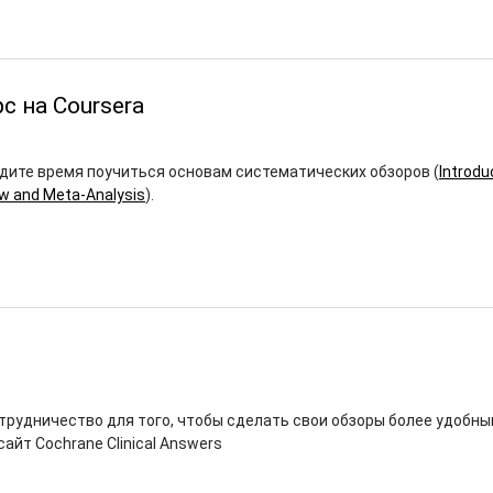
с на Coursera
йдите время поучиться основам систематических обзоров (
Introdu
w and Meta-Analysis
).
трудничество для того, чтобы сделать свои обзоры более удобны
сайт Cochrane Clinical Answers