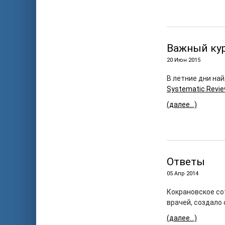
Важный кур
20 Июн 2015
В летние дни на
Systematic Revie
(далее…)
Ответы
05 Апр 2014
Кокрановское со
врачей, создало 
(далее…)