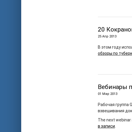
20 Кокрано
25 Апр 2013
В этом году исп
обзоры по тубер
Вебинары 
01 Мар 2013
Рабочая группа 
взвешивания док
The next webinar 
в записи
.