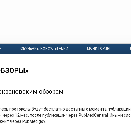
М
ОБУЧЕНИЕ, КОНСУЛЬТАЦИИ
МОНИТОРИНГ
ОБЗОРЫ»
окрановским обзорам
перь протоколы будут бесплатно доступны с момента публикации,
— через 12 мес. после публикации через PubMedCentral. Иными сл
ежит через PubMed.gov.