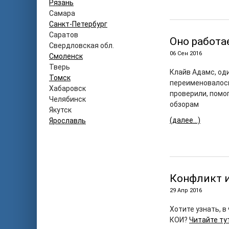
Рязань
Самара
Санкт-Петербург
Саратов
Оно работа
Свердловская обл.
06 Сен 2016
Смоленск
Тверь
Клайв Адамс, од
Томск
переименовалось 
Хабаровск
проверили, помо
Челябинск
обзорам
Якутск
(далее…)
Ярославль
Конфликт 
29 Апр 2016
Хотите узнать, 
КОИ?
Читайте ту