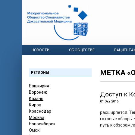
НОВОСТИ
ОБ ОБЩЕСТВЕ
ПАЦИЕНТА
МЕТКА «
РЕГИОНЫ
Башкирия
Воронеж
Доступ к К
Казань
01 Окт 2016
Киров
Краснодар
расширяется. Те
Москва
готовые обзоры 
Новосибирск
путь к обзорам л
Омск