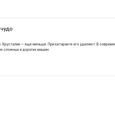
 чудо
й. Хрусталик — еще меньше. При катаракте его удаляют. В соврем
ю сложных и дорогих машин.