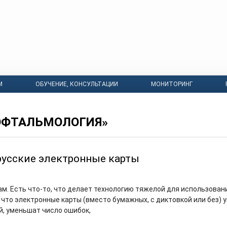
М
ОБУЧЕНИЕ, КОНСУЛЬТАЦИИ
МОНИТОРИНГ
ОФТАЛЬМОЛОГИЯ»
русские электронные карты
ам. Есть что-то, что делает технологию тяжелой для использован
 что электронные карты (вместо бумажных, с диктовкой или без) 
й, уменьшат число ошибок,