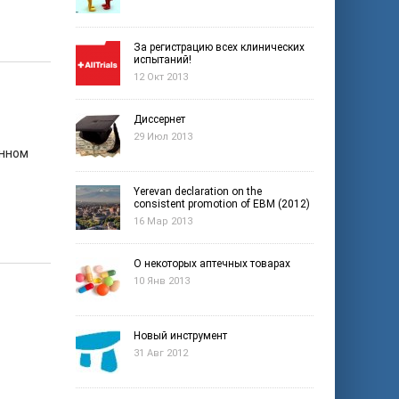
За регистрацию всех клинических
испытаний!
12 Окт 2013
Диссернет
29 Июл 2013
енном
Yerevan declaration on the
consistent promotion of EBM (2012)
16 Мар 2013
О некоторых аптечных товарах
10 Янв 2013
Новый инструмент
31 Авг 2012