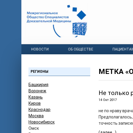
НОВОСТИ
ОБ ОБЩЕСТВЕ
ПАЦИЕНТА
МЕТКА «
РЕГИОНЫ
Башкирия
Воронеж
Не только 
Казань
14 Окт 2017
Киров
Краснодар
не по нраву врач
Москва
Предполагалось,
Новосибирск
точность записе
Омск
(далее…)