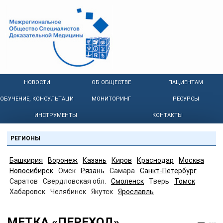
НОВОСТИ
ОБ ОБЩЕСТВЕ
ПАЦИЕНТАМ
ОБУЧЕНИЕ, КОНСУЛЬТАЦИИ
МОНИТОРИНГ
РЕСУРСЫ
ИНСТРУМЕНТЫ
КОНТАКТЫ
РЕГИОНЫ
Башкирия
Воронеж
Казань
Киров
Краснодар
Москва
Новосибирск
Омск
Рязань
Самара
Санкт-Петербург
Саратов
Свердловская обл.
Смоленск
Тверь
Томск
Хабаровск
Челябинск
Якутск
Ярославль
МЕТКА «ПЕРЕХОД»