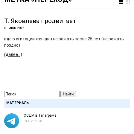
Т. Яковлева продвигает
01 Июн 2015
идею агитации женщин не рожать после 25 лет (не рожать
поздно)
(далее…)
Найти
МАТЕРИАЛЫ
ОСДМ в Телеграме
31 Окт 2020