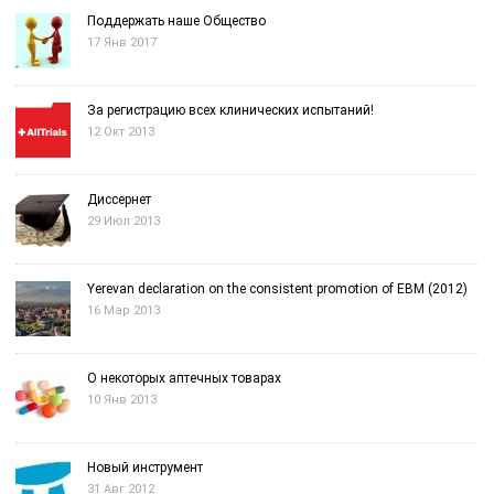
Поддержать наше Общество
17 Янв 2017
За регистрацию всех клинических испытаний!
12 Окт 2013
Диссернет
29 Июл 2013
Yerevan declaration on the consistent promotion of EBM (2012)
16 Мар 2013
О некоторых аптечных товарах
10 Янв 2013
Новый инструмент
31 Авг 2012