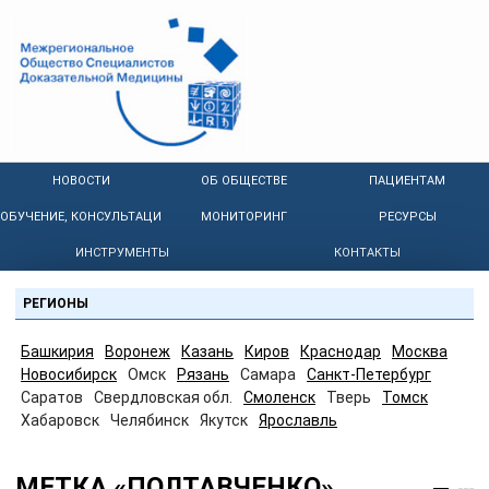
НОВОСТИ
ОБ ОБЩЕСТВЕ
ПАЦИЕНТАМ
ОБУЧЕНИЕ, КОНСУЛЬТАЦИИ
МОНИТОРИНГ
РЕСУРСЫ
ИНСТРУМЕНТЫ
КОНТАКТЫ
РЕГИОНЫ
Башкирия
Воронеж
Казань
Киров
Краснодар
Москва
Новосибирск
Омск
Рязань
Самара
Санкт-Петербург
Саратов
Свердловская обл.
Смоленск
Тверь
Томск
Хабаровск
Челябинск
Якутск
Ярославль
МЕТКА «ПОЛТАВЧЕНКО»