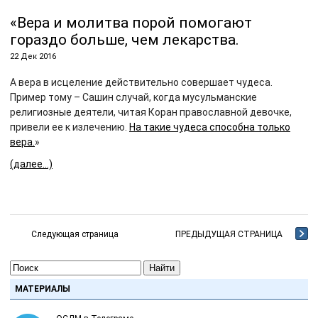
«Вера и молитва порой помогают
гораздо больше, чем лекарства.
22 Дек 2016
А вера в исцеление действительно совершает чудеса.
Пример тому – Сашин случай, когда мусульманские
религиозные деятели, читая Коран православной девочке,
привели ее к излечению.
На такие чудеса способна только
вера.
»
(далее…)
Следующая страница
ПРЕДЫДУЩАЯ СТРАНИЦА
Найти
МАТЕРИАЛЫ