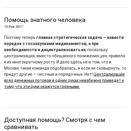
Помощь знатного человека
10 Янв 2017
Поэтому теперь
главная стратегическая задача —
навести
порядок с госзакупками медикаментов, а при
необходимости и децентрализовать их
, поскольку
централизация, вместо обещанного понижения цен, привела
к их многократному росту. И дело здесь не в том, что в
Москве такая команда подобралась, и если их сковырнуть, то
придут другие — честные и порядочные. Нет!
Централизация
всех денежных потоков в одних руках неизбежно приведет к
тому, что эти руки окажутся грязными.
Доступная помощь? Смотря с чем
сравнивать