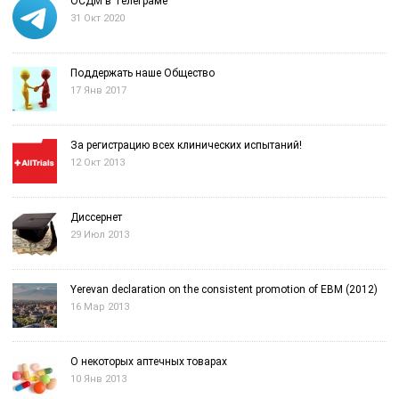
ОСДМ в Телеграме
31 Окт 2020
Поддержать наше Общество
17 Янв 2017
За регистрацию всех клинических испытаний!
12 Окт 2013
Диссернет
29 Июл 2013
Yerevan declaration on the consistent promotion of EBM (2012)
16 Мар 2013
О некоторых аптечных товарах
10 Янв 2013