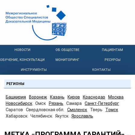
НОВОСТИ
ОБ ОБЩЕСТВЕ
ПАЦИЕНТАМ
ОБУЧЕНИЕ, КОНСУЛЬТАЦИИ
МОНИТОРИНГ
РЕСУРСЫ
ИНСТРУМЕНТЫ
КОНТАКТЫ
РЕГИОНЫ
Башкирия
Воронеж
Казань
Киров
Краснодар
Москва
Новосибирск
Омск
Рязань
Самара
Санкт-Петербург
Саратов
Свердловская обл.
Смоленск
Тверь
Томск
Хабаровск
Челябинск
Якутск
Ярославль
МЕТКА «ПРОГРАММА ГАРАНТИЙ»