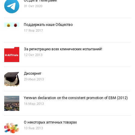
ОСДМ в Телеграме
31 Окт 2020
Поддержать наше Общество
17 Янв 2017
За регистрацию всех клинических испытаний!
12 Окт 2013
Диссернет
29 Июл 2013
Yerevan declaration on the consistent promotion of EBM (2012)
16 Мар 2013
О некоторых аптечных товарах
10 Янв 2013