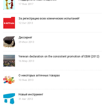
17 Янв 2017
За регистрацию всех клинических испытаний!
12 Окт 2013
Диссернет
29 Июл 2013
Yerevan declaration on the consistent promotion of EBM (2012)
16 Мар 2013
О некоторых аптечных товарах
10 Янв 2013
Новый инструмент
31 Авг 2012