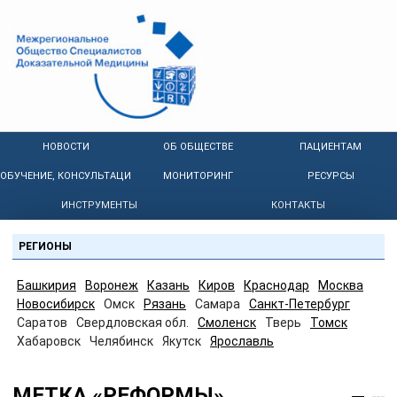
НОВОСТИ
ОБ ОБЩЕСТВЕ
ПАЦИЕНТАМ
ОБУЧЕНИЕ, КОНСУЛЬТАЦИИ
МОНИТОРИНГ
РЕСУРСЫ
ИНСТРУМЕНТЫ
КОНТАКТЫ
РЕГИОНЫ
Башкирия
Воронеж
Казань
Киров
Краснодар
Москва
Новосибирск
Омск
Рязань
Самара
Санкт-Петербург
Саратов
Свердловская обл.
Смоленск
Тверь
Томск
Хабаровск
Челябинск
Якутск
Ярославль
МЕТКА «РЕФОРМЫ»