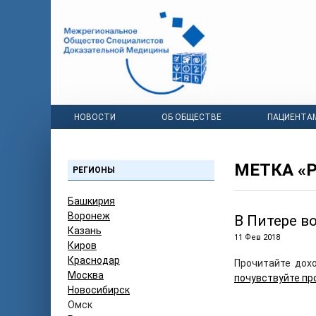
НОВОСТИ
ОБ ОБЩЕСТВЕ
ПАЦИЕНТА
МЕТКА «
РЕГИОНЫ
Башкирия
Воронеж
В Питере в
Казань
11 Фев 2018
Киров
Краснодар
Прочитайте дохо
Москва
почувствуйте пр
Новосибирск
Омск