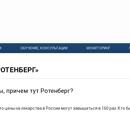
М
ОБУЧЕНИЕ, КОНСУЛЬТАЦИИ
МОНИТОРИНГ
РОТЕНБЕРГ»
ы, причем тут Ротенберг?
то цены на лекарства в России могут завышаться в 160 раз. Кто б