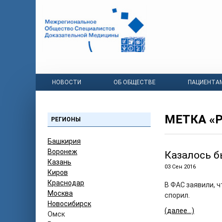
НОВОСТИ
ОБ ОБЩЕСТВЕ
ПАЦИЕНТА
МЕТКА «
РЕГИОНЫ
Башкирия
Воронеж
Казалось б
Казань
03 Сен 2016
Киров
Краснодар
В ФАС заявили, ч
Москва
спорил.
Новосибирск
(далее…)
Омск