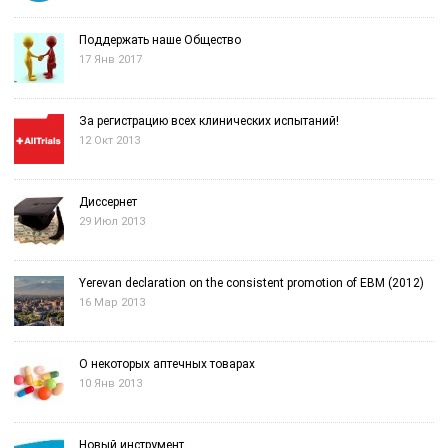
Поддержать наше Общество
17 Янв 2017
За регистрацию всех клинических испытаний!
12 Окт 2013
Диссернет
29 Июл 2013
Yerevan declaration on the consistent promotion of EBM (2012)
16 Мар 2013
О некоторых аптечных товарах
10 Янв 2013
Новый инструмент