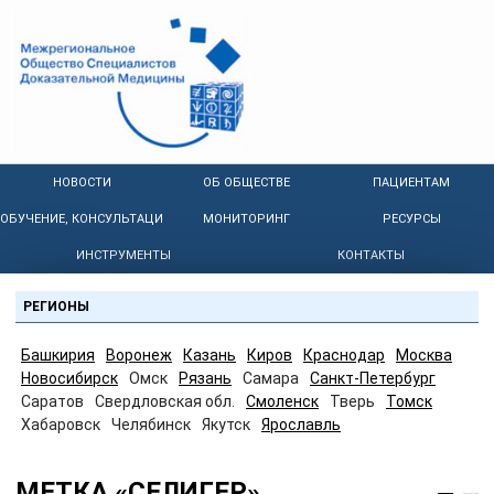
НОВОСТИ
ОБ ОБЩЕСТВЕ
ПАЦИЕНТАМ
ОБУЧЕНИЕ, КОНСУЛЬТАЦИИ
МОНИТОРИНГ
РЕСУРСЫ
ИНСТРУМЕНТЫ
КОНТАКТЫ
РЕГИОНЫ
Башкирия
Воронеж
Казань
Киров
Краснодар
Москва
Новосибирск
Омск
Рязань
Самара
Санкт-Петербург
Саратов
Свердловская обл.
Смоленск
Тверь
Томск
Хабаровск
Челябинск
Якутск
Ярославль
МЕТКА «СЕЛИГЕР»