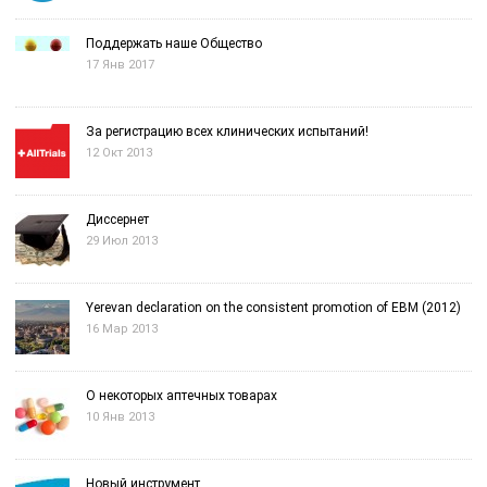
Поддержать наше Общество
17 Янв 2017
За регистрацию всех клинических испытаний!
12 Окт 2013
Диссернет
29 Июл 2013
Yerevan declaration on the consistent promotion of EBM (2012)
16 Мар 2013
О некоторых аптечных товарах
10 Янв 2013
Новый инструмент