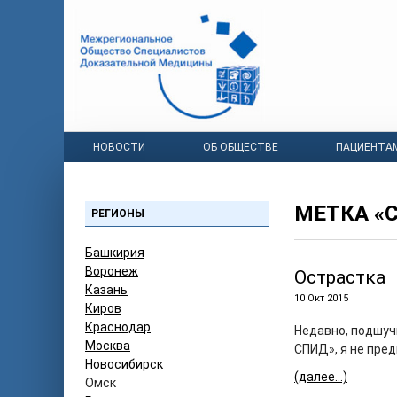
НОВОСТИ
ОБ ОБЩЕСТВЕ
ПАЦИЕНТА
МЕТКА «
РЕГИОНЫ
Башкирия
Воронеж
Острастка
Казань
10 Окт 2015
Киров
Краснодар
Недавно, подшуч
Москва
СПИД», я не пред
Новосибирск
(далее…)
Омск