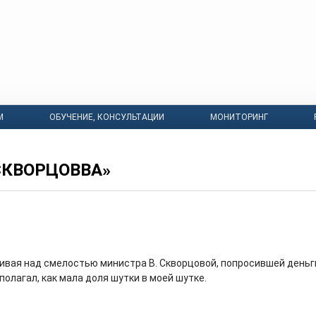
М
ОБУЧЕНИЕ, КОНСУЛЬТАЦИИ
МОНИТОРИНГ
СКВОРЦОВВА»
ивая над смелостью министра В. Скворцовой, попросившей деньг
полагал, как мала доля шутки в моей шутке.