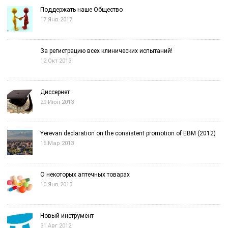
Поддержать наше Общество
17 Янв 2017
За регистрацию всех клинических испытаний!
12 Окт 2013
Диссернет
29 Июл 2013
Yerevan declaration on the consistent promotion of EBM (2012)
16 Мар 2013
О некоторых аптечных товарах
10 Янв 2013
Новый инструмент
31 Авг 2012