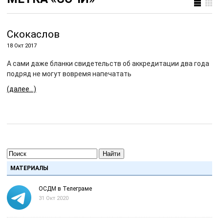
Скокаслов
18 Окт 2017
А сами даже бланки свидетельств об аккредитации два года
подряд не могут вовремя напечатать
(далее…)
Найти
МАТЕРИАЛЫ
ОСДМ в Телеграме
31 Окт 2020