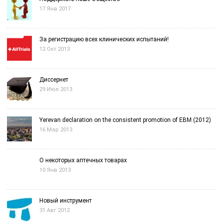
17 Янв 2017
За регистрацию всех клинических испытаний!
12 Окт 2013
Диссернет
29 Июл 2013
Yerevan declaration on the consistent promotion of EBM (2012)
16 Мар 2013
О некоторых аптечных товарах
10 Янв 2013
Новый инструмент
31 Авг 2012