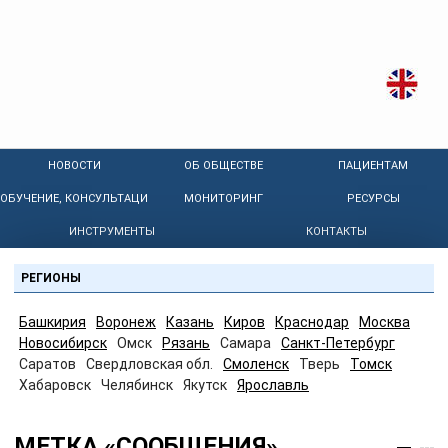
НОВОСТИ
ОБ ОБЩЕСТВЕ
ПАЦИЕНТАМ
ОБУЧЕНИЕ, КОНСУЛЬТАЦИИ
МОНИТОРИНГ
РЕСУРСЫ
ИНСТРУМЕНТЫ
КОНТАКТЫ
РЕГИОНЫ
Башкирия
Воронеж
Казань
Киров
Краснодар
Москва
Новосибирск
Омск
Рязань
Самара
Санкт-Петербург
Саратов
Свердловская обл.
Смоленск
Тверь
Томск
Хабаровск
Челябинск
Якутск
Ярославль
МЕТКА «СООБЩЕНИЯ»