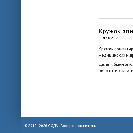
Кружок эп
09 Фев 2013
Кружок
ориентир
медицинских и д
Цель:
обмен опыт
биостатистики, 
© 2012–2026
OСДМ
. Все права защищены.