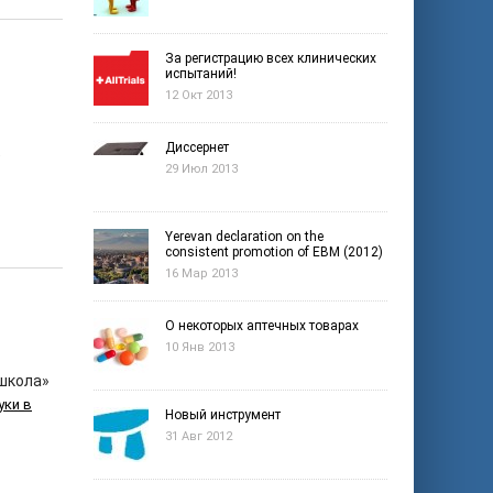
За регистрацию всех клинических
испытаний!
12 Окт 2013
Диссернет
)
29 Июл 2013
Yerevan declaration on the
consistent promotion of EBM (2012)
16 Мар 2013
О некоторых аптечных товарах
10 Янв 2013
школа»
уки в
Новый инструмент
31 Авг 2012