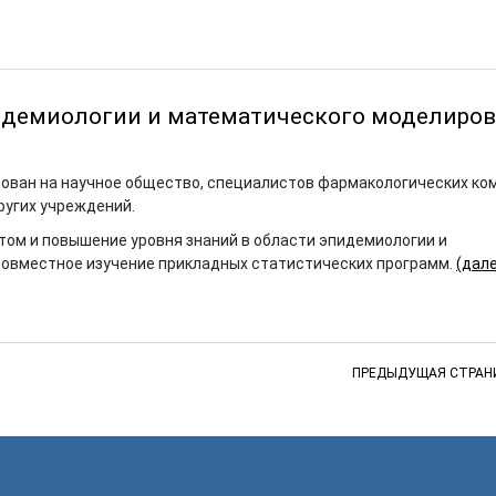
идемиологии и математического моделиро
ован на научное общество, специалистов фармакологических ко
ругих учреждений.
ом и повышение уровня знаний в области эпидемиологии и
совместное изучение прикладных статистических программ.
(дал
ПРЕДЫДУЩАЯ СТРАН