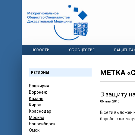
НОВОСТИ
ОБ ОБЩЕСТВЕ
ПАЦИЕНТА
МЕТКА «
РЕГИОНЫ
Башкирия
Воронеж
В защиту н
Казань
06 мая 2015
Киров
Краснодар
В сети выложен 
Москва
борьбе с лженаук
Новосибирск
Омск