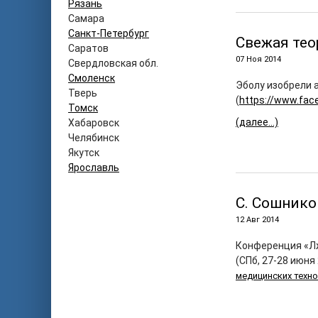
Рязань
Самара
Санкт-Петербург
Свежая тео
Саратов
07 Ноя 2014
Свердловская обл.
Смоленск
Эболу изобрели 
Тверь
(
https://www.fa
Томск
(далее…)
Хабаровск
Челябинск
Якутск
Ярославль
С. Сошнико
12 Авг 2014
Конференция «Лж
(СПб, 27-28 июня 
медицинских техно