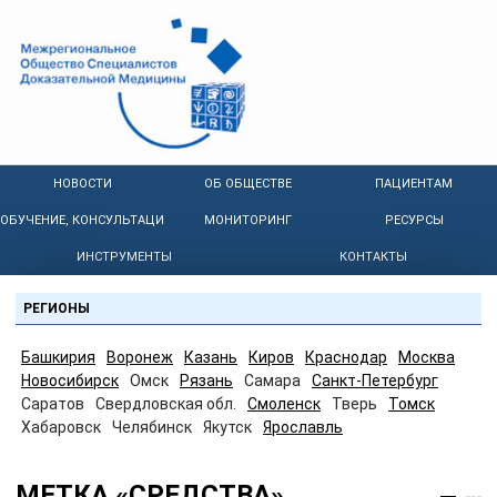
НОВОСТИ
ОБ ОБЩЕСТВЕ
ПАЦИЕНТАМ
ОБУЧЕНИЕ, КОНСУЛЬТАЦИИ
МОНИТОРИНГ
РЕСУРСЫ
ИНСТРУМЕНТЫ
КОНТАКТЫ
РЕГИОНЫ
Башкирия
Воронеж
Казань
Киров
Краснодар
Москва
Новосибирск
Омск
Рязань
Самара
Санкт-Петербург
Саратов
Свердловская обл.
Смоленск
Тверь
Томск
Хабаровск
Челябинск
Якутск
Ярославль
МЕТКА «СРЕДСТВА»