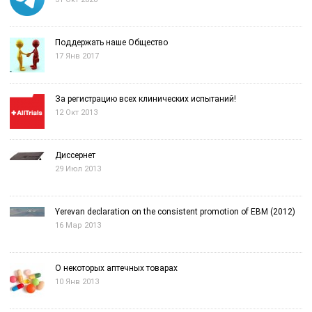
Поддержать наше Общество
17 Янв 2017
За регистрацию всех клинических испытаний!
12 Окт 2013
Диссернет
29 Июл 2013
Yerevan declaration on the consistent promotion of EBM (2012)
16 Мар 2013
О некоторых аптечных товарах
10 Янв 2013