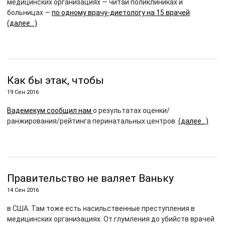
медицинских организациях — читай поликлиниках и
больницах —
по одному врачу-диетологу на 15 врачей
.
(далее…)
Как бы этак, чтобы
19 Сен 2016
Вадемекум сообщил нам
о результатах оценки/
ранжирования/рейтинга перинатальных центров.
(далее…)
Правительство не валяет Ваньку
14 Сен 2016
в США. Там тоже есть насильственные преступления в
медицинских организациях. От глумления до убийств врачей