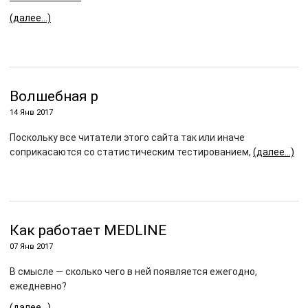
(далее…)
Волшебная p
14 Янв 2017
Поскольку все читатели этого сайта так или иначе
соприкасаются со статистическим тестированием,
(далее…)
Как работает MEDLINE
07 Янв 2017
В смысле — сколько чего в ней появляется ежегодно,
ежедневно?
(далее…)