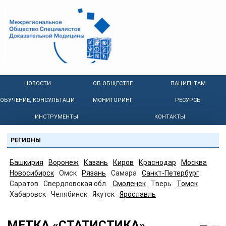
НОВОСТИ
ОБ ОБЩЕСТВЕ
ПАЦИЕНТАМ
ОБУЧЕНИЕ, КОНСУЛЬТАЦИИ
МОНИТОРИНГ
РЕСУРСЫ
ИНСТРУМЕНТЫ
КОНТАКТЫ
РЕГИОНЫ
Башкирия
Воронеж
Казань
Киров
Краснодар
Москва
Новосибирск
Омск
Рязань
Самара
Санкт-Петербург
Саратов
Свердловская обл.
Смоленск
Тверь
Томск
Хабаровск
Челябинск
Якутск
Ярославль
МЕТКА «СТАТИСТИКА»