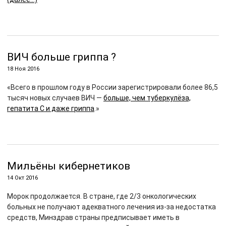
ВИЧ больше гриппа ?
18 Ноя 2016
«Всего в прошлом году в России зарегистрировали более 86,5
тысяч новых случаев ВИЧ —
больше, чем туберкулёза,
гепатита С и даже гриппа
.»
Мильёны кибернетиков
14 Окт 2016
Морок продолжается. В стране, где 2/3 онкологических
больных не получают адекватного лечения из-за недостатка
средств, Минздрав страны предписывает иметь в