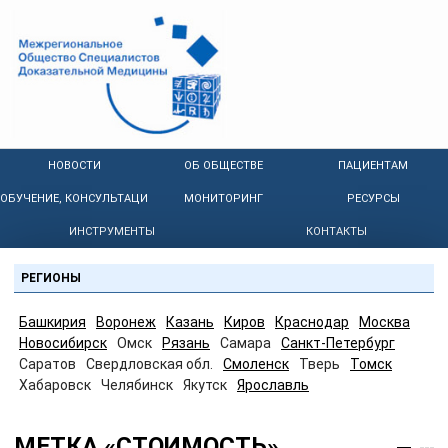
НОВОСТИ
ОБ ОБЩЕСТВЕ
ПАЦИЕНТАМ
ОБУЧЕНИЕ, КОНСУЛЬТАЦИИ
МОНИТОРИНГ
РЕСУРСЫ
ИНСТРУМЕНТЫ
КОНТАКТЫ
РЕГИОНЫ
Башкирия
Воронеж
Казань
Киров
Краснодар
Москва
Новосибирск
Омск
Рязань
Самара
Санкт-Петербург
Саратов
Свердловская обл.
Смоленск
Тверь
Томск
Хабаровск
Челябинск
Якутск
Ярославль
МЕТКА «СТОИМОСТЬ»