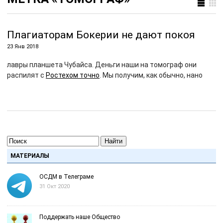
Плагиаторам Бокерии не дают покоя
23 Янв 2018
лавры планшета Чубайса. Деньги наши на томограф они
распилят с
Ростехом точно
. Мы получим, как обычно, нано
Найти
МАТЕРИАЛЫ
ОСДМ в Телеграме
31 Окт 2020
Поддержать наше Общество