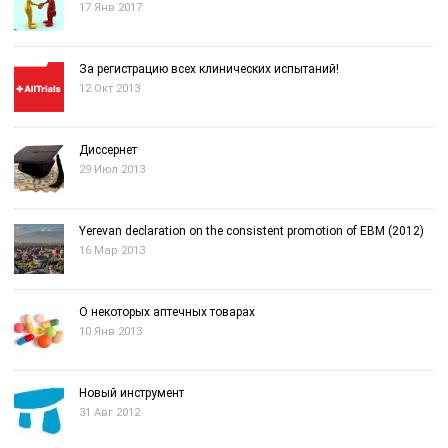
17 Янв 2017
За регистрацию всех клинических испытаний!
12 Окт 2013
Диссернет
29 Июл 2013
Yerevan declaration on the consistent promotion of EBM (2012)
16 Мар 2013
О некоторых аптечных товарах
10 Янв 2013
Новый инструмент
31 Авг 2012