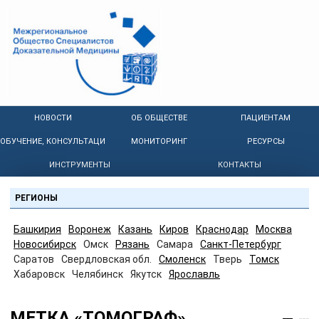
НОВОСТИ
ОБ ОБЩЕСТВЕ
ПАЦИЕНТАМ
ОБУЧЕНИЕ, КОНСУЛЬТАЦИИ
МОНИТОРИНГ
РЕСУРСЫ
ИНСТРУМЕНТЫ
КОНТАКТЫ
РЕГИОНЫ
Башкирия
Воронеж
Казань
Киров
Краснодар
Москва
Новосибирск
Омск
Рязань
Самара
Санкт-Петербург
Саратов
Свердловская обл.
Смоленск
Тверь
Томск
Хабаровск
Челябинск
Якутск
Ярославль
МЕТКА «ТОМОГРАФ»