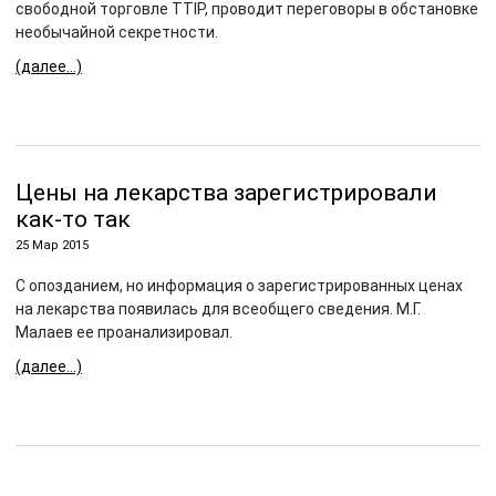
свободной торговле TTIP, проводит переговоры в обстановке
необычайной секретности.
(далее…)
Цены на лекарства зарегистрировали
как-то так
25 Мар 2015
С опозданием, но информация о зарегистрированных ценах
на лекарства появилась для всеобщего сведения. М.Г.
Малаев ее проанализировал.
(далее…)