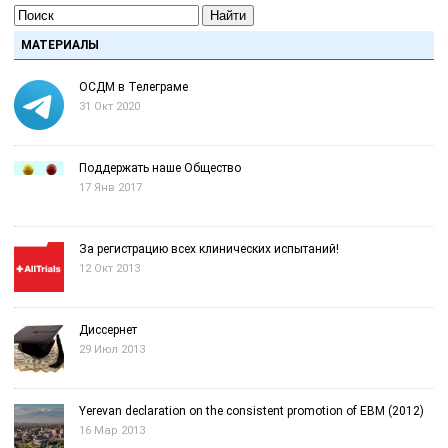
Найти
МАТЕРИАЛЫ
ОСДМ в Телеграме
31 Окт 2020
Поддержать наше Общество
17 Янв 2017
За регистрацию всех клинических испытаний!
12 Окт 2013
Диссернет
29 Июл 2013
Yerevan declaration on the consistent promotion of EBM (2012)
16 Мар 2013