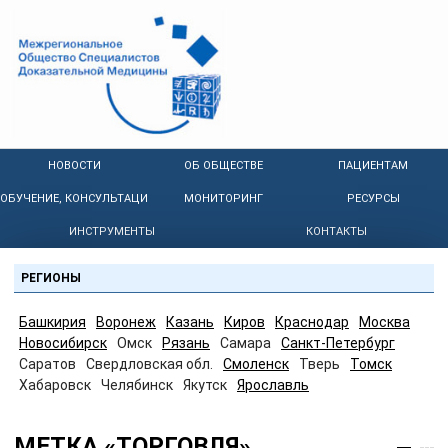
НОВОСТИ
ОБ ОБЩЕСТВЕ
ПАЦИЕНТАМ
ОБУЧЕНИЕ, КОНСУЛЬТАЦИИ
МОНИТОРИНГ
РЕСУРСЫ
ИНСТРУМЕНТЫ
КОНТАКТЫ
РЕГИОНЫ
Башкирия
Воронеж
Казань
Киров
Краснодар
Москва
Новосибирск
Омск
Рязань
Самара
Санкт-Петербург
Саратов
Свердловская обл.
Смоленск
Тверь
Томск
Хабаровск
Челябинск
Якутск
Ярославль
МЕТКА «ТОРГОВЛЯ»