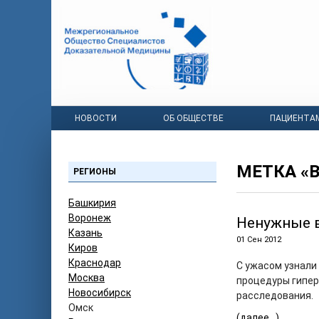
НОВОСТИ
ОБ ОБЩЕСТВЕ
ПАЦИЕНТА
МЕТКА «
РЕГИОНЫ
Башкирия
Воронеж
Ненужные 
Казань
01 Сен 2012
Киров
Краснодар
С ужасом узнали
Москва
процедуры гипер
Новосибирск
расследования.
Омск
(далее…)