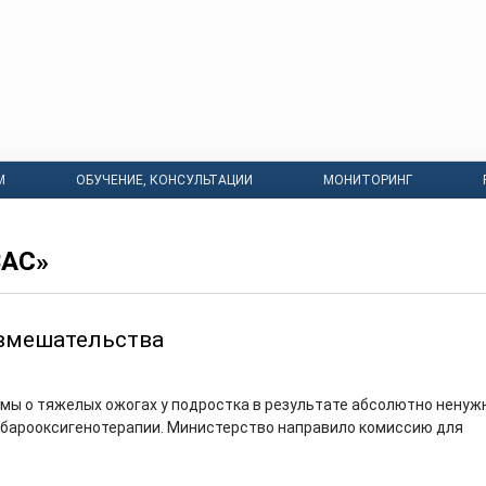
М
ОБУЧЕНИЕ, КОНСУЛЬТАЦИИ
МОНИТОРИНГ
ВАС»
вмешательства
 мы о тяжелых ожогах у подростка в результате абсолютно ненуж
барооксигенотерапии. Министерство направило комиссию для