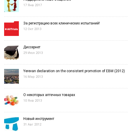
17 Янв 2017
За регистрацию всех клинических испытаний!
12 Окт 2013
Диссернет
29 Июл 2013
Yerevan declaration on the consistent promotion of EBM (2012)
16 Мар 2013
О некоторых аптечных товарах
10 Янв 2013
Новый инструмент
31 Авг 2012