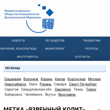
НОВОСТИ
ОБ ОБЩЕСТВЕ
ПАЦИЕНТАМ
ОБУЧЕНИЕ, КОНСУЛЬТАЦИИ
МОНИТОРИНГ
РЕСУРСЫ
ИНСТРУМЕНТЫ
КОНТАКТЫ
РЕГИОНЫ
Башкирия
Воронеж
Казань
Киров
Краснодар
Москва
Новосибирск
Омск
Рязань
Самара
Санкт-Петербург
Саратов
Свердловская обл.
Смоленск
Тверь
Томск
Хабаровск
Челябинск
Якутск
Ярославль
МЕТКА «ЯЗВЕННЫЙ КОЛИТ»