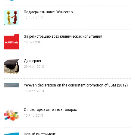
Поддержать наше Общество
17 Янв 2017
За регистрацию всех клинических испытаний!
12 Окт 2013
Диссернет
29 Июл 2013
Yerevan declaration on the consistent promotion of EBM (2012)
16 Мар 2013
О некоторых аптечных товарах
10 Янв 2013
Новый инструмент