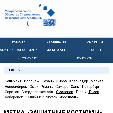
НОВОСТИ
ОБ ОБЩЕСТВЕ
ПАЦИЕНТАМ
ОБУЧЕНИЕ, КОНСУЛЬТАЦИИ
МОНИТОРИНГ
РЕСУРСЫ
ИНСТРУМЕНТЫ
КОНТАКТЫ
РЕГИОНЫ
Башкирия
Воронеж
Казань
Киров
Краснодар
Москва
Новосибирск
Омск
Рязань
Самара
Санкт-Петербург
Саратов
Свердловская обл.
Смоленск
Тверь
Томск
Хабаровск
Челябинск
Якутск
Ярославль
МЕТКА «ЗАЩИТНЫЕ КОСТЮМЫ»