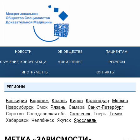
НОВОСТИ
ОБ ОБЩЕСТВЕ
ПАЦИЕНТАМ
ОБУЧЕНИЕ, КОНСУЛЬТАЦИИ
МОНИТОРИНГ
РЕСУРСЫ
ИНСТРУМЕНТЫ
КОНТАКТЫ
РЕГИОНЫ
Башкирия
Воронеж
Казань
Киров
Краснодар
Москва
Новосибирск
Омск
Рязань
Самара
Санкт-Петербург
Саратов
Свердловская обл.
Смоленск
Тверь
Томск
Хабаровск
Челябинск
Якутск
Ярославль
МЕТКА «ЗАВИСМОСТИ»