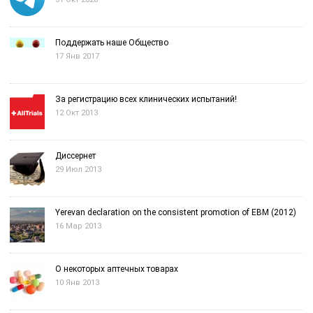
Поддержать наше Общество
17 Янв 2017
За регистрацию всех клинических испытаний!
12 Окт 2013
Диссернет
29 Июл 2013
Yerevan declaration on the consistent promotion of EBM (2012)
16 Мар 2013
О некоторых аптечных товарах
10 Янв 2013