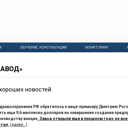
М
ОБУЧЕНИЕ, КОНСУЛЬТАЦИИ
МОНИТОРИНГ
ЗАВОД»
хороших новостей
дравоохранения РФ обратилось к вице-премьеру Дмитрию Рого
ить еще 9,6 миллиона долларов на завершение создания предп
оизводству вакцин
. Завод открыли еще в прошлом году, но все
отал.
(далее…)