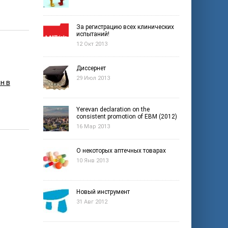
За регистрацию всех клинических
испытаний!
12 Окт 2013
Диссернет
29 Июл 2013
н в
Yerevan declaration on the
consistent promotion of EBM (2012)
16 Мар 2013
О некоторых аптечных товарах
10 Янв 2013
Новый инструмент
31 Авг 2012