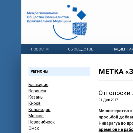
НОВОСТИ
ОБ ОБЩЕСТВЕ
ПАЦИЕНТА
МЕТКА «
РЕГИОНЫ
Башкирия
Воронеж
Отголоски 
Казань
01 Дек 2017
Киров
Краснодар
Министерство з
Москва
просьбой добав
Новосибирск
Никарагуа по пр
Омск
время он не раб