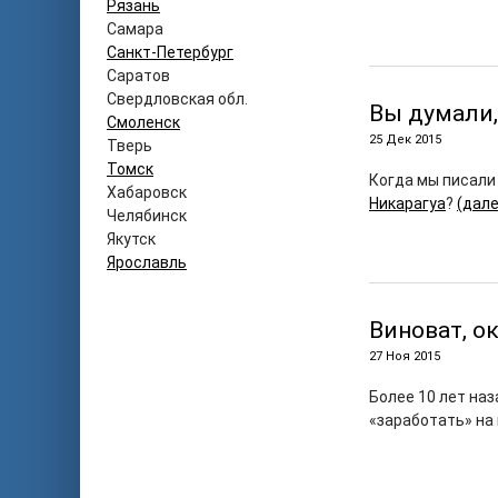
Рязань
Самара
Санкт-Петербург
Саратов
Свердловская обл.
Вы думали,
Смоленск
25 Дек 2015
Тверь
Томск
Когда мы писали
Хабаровск
Никарагуа
?
(дал
Челябинск
Якутск
Ярославль
Виноват, о
27 Ноя 2015
Более 10 лет на
«заработать» на