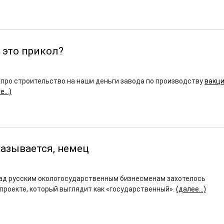
 это прикол?
 про строительство на наши деньги завода по производству
вакци
ее…)
казывается, немец
зад русским окологосударственным бизнесменам захотелось
 проекте, который выглядит как «государственный».
(далее…)