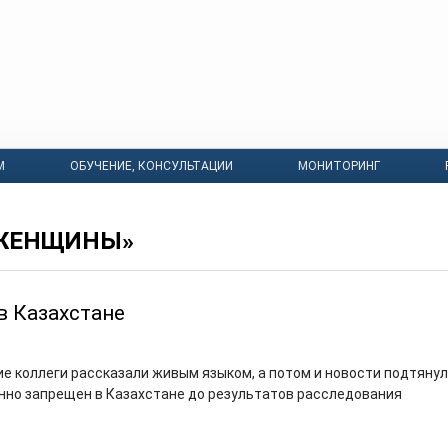
М
ОБУЧЕНИЕ, КОНСУЛЬТАЦИИ
МОНИТОРИНГ
«ЖЕНЩИНЫ»
в Казахстане
ие коллеги рассказали живым языком, а потом и новости подтянул
нно запрещен в Казахстане до результатов расследования