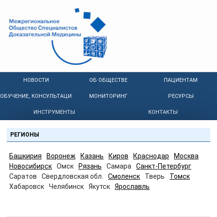
НОВОСТИ
ОБ ОБЩЕСТВЕ
ПАЦИЕНТАМ
ОБУЧЕНИЕ, КОНСУЛЬТАЦИИ
МОНИТОРИНГ
РЕСУРСЫ
ИНСТРУМЕНТЫ
КОНТАКТЫ
РЕГИОНЫ
Башкирия
Воронеж
Казань
Киров
Краснодар
Москва
Новосибирск
Омск
Рязань
Самара
Санкт-Петербург
Саратов
Свердловская обл.
Смоленск
Тверь
Томск
Хабаровск
Челябинск
Якутск
Ярославль