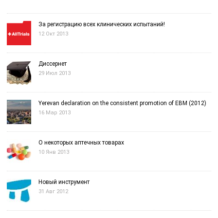
За регистрацию всех клинических испытаний!
12 Окт 2013
Диссернет
29 Июл 2013
Yerevan declaration on the consistent promotion of EBM (2012)
16 Мар 2013
О некоторых аптечных товарах
10 Янв 2013
Новый инструмент
31 Авг 2012